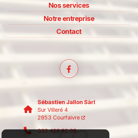
Nos services
Notre entreprise
Contact
Sébastien Jallon Sàrl
Sur Villeré 4
2853 Courfaivre
032 426 92 08