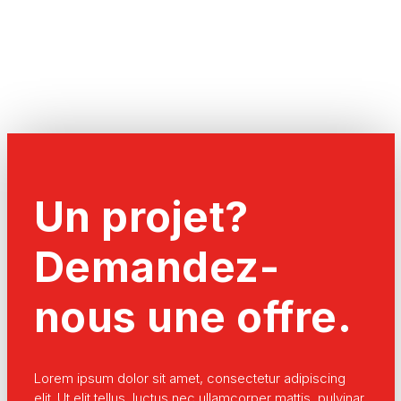
Un projet?
Demandez-
nous une offre.
Lorem ipsum dolor sit amet, consectetur adipiscing
elit. Ut elit tellus, luctus nec ullamcorper mattis, pulvinar