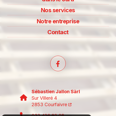
Nos services
Notre entreprise
Contact
Sébastien Jallon Sàrl
Sur Villeré 4
2853 Courfaivre
032 426 92 08